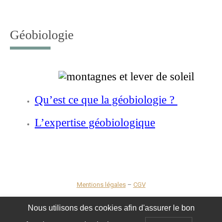
Géobiologie
Qu’est ce que la géobiologie ?
L’expertise géobiologique
Mentions légales
–
CGV
Nous utilisons des cookies afin d'assurer le bon